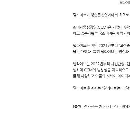
딜라이브
딜라이브가 방송통신업계에서 최초로 '
소비자중심경영(CCM)은 기업이 수
하고 있는지를 한국소비자원이 평가하
딜라이브는 지난 2021년부터 '고객중
을 전개했다. 특히 딜라이브는 안심과
딜라이브는 2022년부터 사업단장, 센
행하며 CCM의 방향성을 지속적으로 
굴해 시상하고 이들의 사례와 아이디어
딜라이브 관계자는 “딜라이브는 '고객
[출처] 전자신문
2024-12-10 09:4