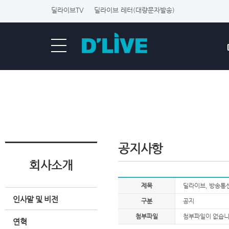
딜라이브TV
딜라이브 레터(대량문자발송)
공지사항
회사소개
제목
딜라이브, 방송통
인사말 및 비전
구분
공지
첨부파일
첨부파일이 없습니
연혁