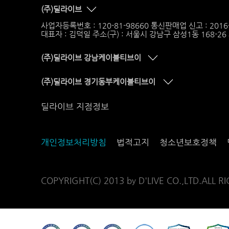
(주)딜라이브
사업자등록번호 : 120-81-98660 통신판매업 신고 : 201
대표자 : 김덕일 주소(구) : 서울시 강남구 삼성1동 168-2
(주)딜라이브 강남케이블티브이
(주)딜라이브 경기동부케이블티브이
딜라이브 지점정보
개인정보처리방침
법적고지
청소년보호정책
COPYRIGHT(C) 2013 by D'LIVE CO.,LTD.ALL R