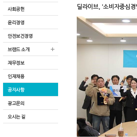
딜라이브, '소비자중심경
사회공헌
윤리경영
안전보건경영
브랜드 소개
재무정보
인재채용
공지사항
광고문의
오시는 길