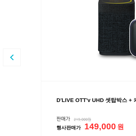
D'LIVE OTT'v UHD 셋탑박스
판매가
219,000원
149,000
세히
원
행사판매가