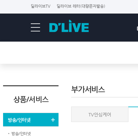
딜라이브TV
딜라이브 레터(대량문자발송)
부가서비스
상품/서비스
TV안심케어
방송/인터넷
방송/인터넷