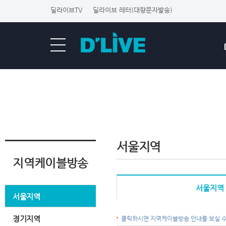
딜라이브TV
딜라이브 레터(대량문자발송)
서울지역
지역케이블방송
서울지역
서울지역
경기지역
클릭하시면 지역케이블방송 안내를 보실 수