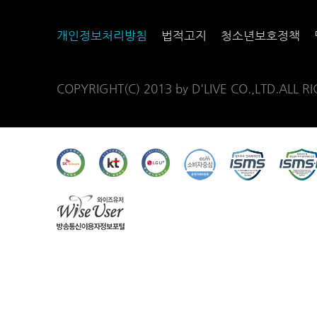
개인정보처리방침
법적고지
청소년보호정책
COPYRIGHT(C) 2013 by D'LIVE CO.,LTD.ALL R